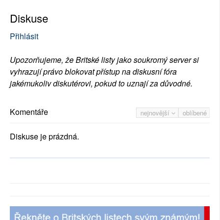
Diskuse
Přihlásit
Upozorňujeme, že Britské listy jako soukromý server si
vyhrazují právo blokovat přístup na diskusní fóra
jakémukoliv diskutérovi, pokud to uznají za důvodné.
Komentáře
nejnovější
oblíbené
Diskuse je prázdná.