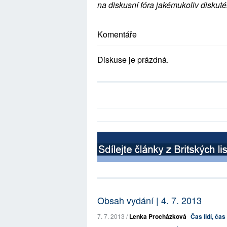
na diskusní fóra jakémukoliv diskuté
Komentáře
Diskuse je prázdná.
Obsah vydání | 4. 7. 2013
7. 7. 2013 /
Lenka Procházková
Čas lidí, ča