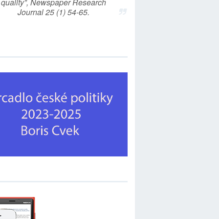
quality”, Newspaper Research
Journal 25 (1) 54-65.