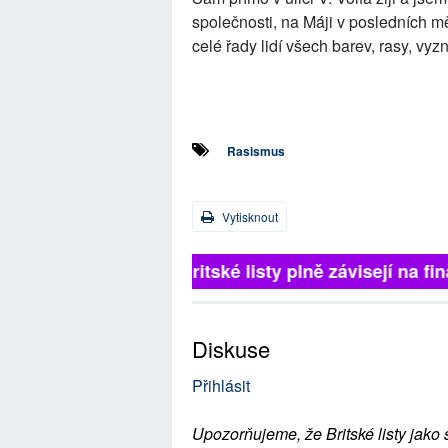
společnosti, na Máji v posledních 
celé řady lidí všech barev, rasy, vyzná
Rasismus
Vytisknout
Britské listy plně závisejí na 
Diskuse
Přihlásit
Upozorňujeme, že Britské listy jako 