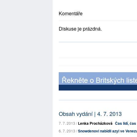
Komentáře
Diskuse je prázdná.
Obsah vydání | 4. 7. 2013
7. 7. 2013 /
Lenka Procházková
Čas lidí, ča
6. 7. 2013 /
Snowdenovi nabídli azyl ve Venezue