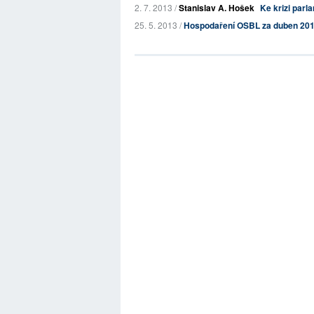
2. 7. 2013 /
Stanislav A. Hošek
Ke krizi parl
25. 5. 2013 /
Hospodaření OSBL za duben 20