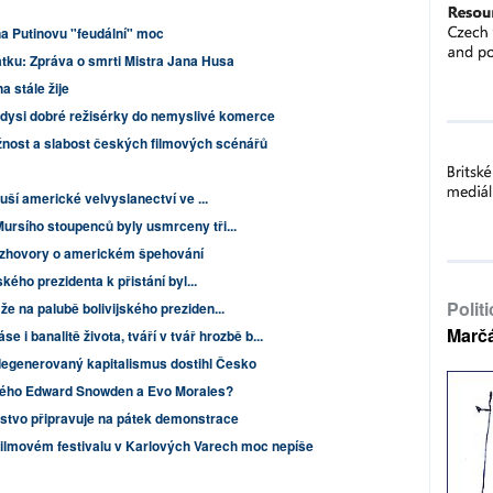
na Putinovu "feudální" moc
tku: Zpráva o smrti Mistra Jana Husa
a stále žije
kdysi dobré režisérky do nemyslivé komerce
ážnost a slabost českých filmových scénářů
ruší americké velvyslanectví ve ...
ursího stoupenců byly usmrceny tři...
rozhovory o americkém špehování
ského prezidenta k přistání byl...
Polit
e na palubě bolivijského preziden...
Marč
se i banalitě života, tváří v tvář hrozbě b...
degenerovaný kapitalismus dostihl Česko
ného Edward Snowden a Evo Morales?
stvo připravuje na pátek demonstrace
 filmovém festivalu v Karlových Varech moc nepíše