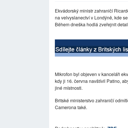
Ekvádorský ministr zahraničí Ricard
na velvyslanectví v Londýně, kde se
Během dneška hodlá zveřejnit detaily
Mikrofon byl objeven v kanceláři ek
kdy ji 16. června navštívil Patino, 
jiné místnosti.
Britské ministerstvo zahraničí odmít
Camerona také.