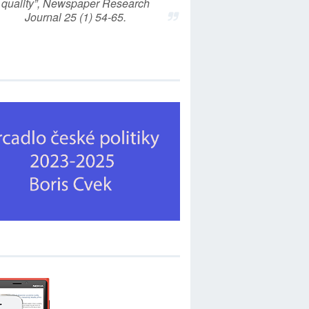
quality”, Newspaper Research
Journal 25 (1) 54-65.