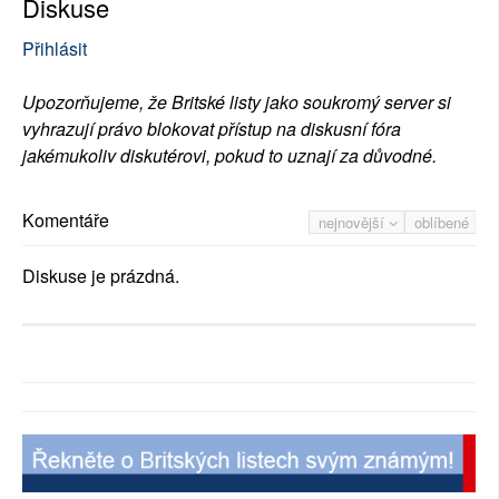
Diskuse
Přihlásit
Upozorňujeme, že Britské listy jako soukromý server si
vyhrazují právo blokovat přístup na diskusní fóra
jakémukoliv diskutérovi, pokud to uznají za důvodné.
Komentáře
nejnovější
oblíbené
Diskuse je prázdná.