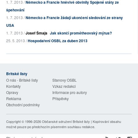
1. 7. 2013 /
Německo a Francie hněvivě obvinily Spojené státy ze
špehování
1. 7. 2013 /
Německo a Francie žádají ukončení sledování ze strany
USA
1. 7. 2013 /
Josef Šmajs
Jak skončí prométheovský mýtus?
25. 5. 2013 /
Hospodaření OSBL za duben 2013
Britské listy
O nás - Britské listy
Stanovy OSBL
Kontakty
Vzkaz redakci
Opravy
Informace pro autory
Reklama
Příspěvky
Obchodní podmínky
Copyright © 1996-2026
Občanské sdružení Britské listy
| Kopírování obsahu
možné pouze po předchozím písemném souhlasu redakce.