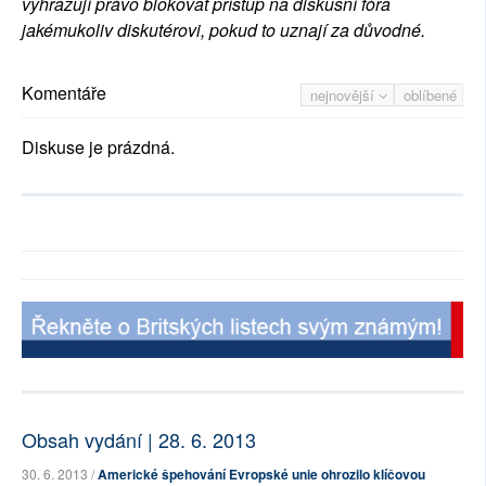
vyhrazují právo blokovat přístup na diskusní fóra
jakémukoliv diskutérovi, pokud to uznají za důvodné.
Komentáře
nejnovější
oblíbené
Diskuse je prázdná.
Obsah vydání | 28. 6. 2013
30. 6. 2013 /
Americké špehování Evropské unie ohrozilo klíčovou