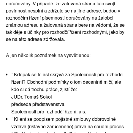
doručovány. V případě, že žalovaná strana tuto svoji
povinnost nesplní a zdržuje se na jiné adrese, budou v
rozhodčím řízení písemnosti doručovány na žalobci
známou adresu a žalovaná strana bere na vědomí, že se
tak děje s účinky pro rozhodčí řízení rozhodnými, jako by
se na této adrese zdržovala.
A jen několik poznámek na vysvětlenou:
˙ Kdopak se to asi skrývá za Společností pro rozhodčí
řízení? Obchodní podmínky o tom decentně mlčí, ale
kdo si dá trochu práce, zjistí že:
JUDr. Tomáš Sokol
předseda představenstva
Společnosti pro rozhodčí řízení, a.s.
˙ Klient se podpisem pojistné smlouvy dobrovolně
vzdává (ústavně zaručeného) práva na soudní proces