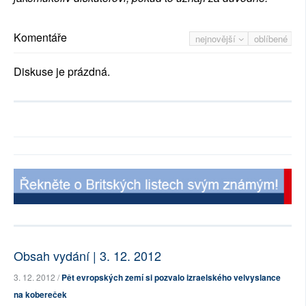
Komentáře
nejnovější
oblíbené
Diskuse je prázdná.
Obsah vydání | 3. 12. 2012
3. 12. 2012 /
Pět evropských zemí si pozvalo izraelského velvyslance
na kobereček