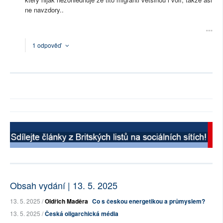
ne navzdory..
1 odpověď
Obsah vydání | 13. 5. 2025
13. 5. 2025 /
Oldřich Maděra
Co s českou energetikou a průmyslem?
13. 5. 2025 /
Česká oligarchická média