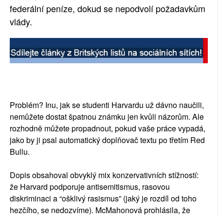
federální peníze, dokud se nepodvolí požadavkům
vlády.
Problém? Inu, jak se studenti Harvardu už dávno naučili,
nemůžete dostat špatnou známku jen kvůli názorům. Ale
rozhodně můžete propadnout, pokud vaše práce vypadá,
jako by ji psal automatický doplňovač textu po třetím Red
Bullu.
Dopis obsahoval obvyklý mix konzervativních stížností:
že Harvard podporuje antisemitismus, rasovou
diskriminaci a “ošklivý rasismus” (jaký je rozdíl od toho
hezčího, se nedozvíme). McMahonová prohlásila, že