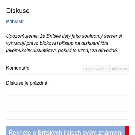
Diskuse
Přihlásit
Upozorňujeme, že Britské listy jako soukromý server si
vyhrazují právo blokovat přístup na diskusní fóra
jakémukoliv diskutérovi, pokud to uznají za důvodné.
Komentáře
nejnovější
oblíbené
Diskuse je prázdná.