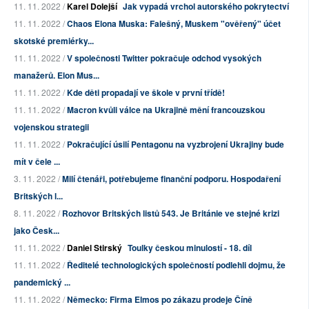
11. 11. 2022 /
Karel Dolejší
Jak vypadá vrchol autorského pokrytectví
11. 11. 2022 /
Chaos Elona Muska: Falešný, Muskem "ověřený" účet
skotské premiérky...
11. 11. 2022 /
V společnosti Twitter pokračuje odchod vysokých
manažerů. Elon Mus...
11. 11. 2022 /
Kde děti propadají ve škole v první třídě!
11. 11. 2022 /
Macron kvůli válce na Ukrajině mění francouzskou
vojenskou strategii
11. 11. 2022 /
Pokračující úsilí Pentagonu na vyzbrojení Ukrajiny bude
mít v čele ...
3. 11. 2022 /
Milí čtenáři, potřebujeme finanční podporu. Hospodaření
Britských l...
8. 11. 2022 /
Rozhovor Britských listů 543. Je Británie ve stejné krizi
jako Česk...
11. 11. 2022 /
Daniel Stirský
Toulky českou minulostí - 18. díl
11. 11. 2022 /
Ředitelé technologických společností podlehli dojmu, že
pandemický ...
11. 11. 2022 /
Německo: Firma Elmos po zákazu prodeje Číně