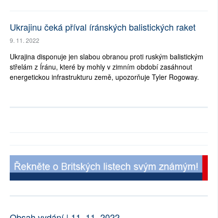
Ukrajinu čeká příval íránských balistických raket
9. 11. 2022
Ukrajina disponuje jen slabou obranou proti ruským balistickým
střelám z Íránu, které by mohly v zimním období zasáhnout
energetickou infrastrukturu země, upozorňuje Tyler Rogoway.
Obsah vydání | 11. 11. 2022