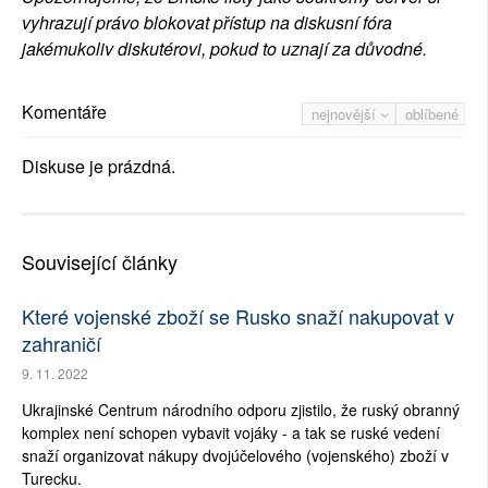
vyhrazují právo blokovat přístup na diskusní fóra
jakémukoliv diskutérovi, pokud to uznají za důvodné.
Komentáře
nejnovější
oblíbené
Diskuse je prázdná.
Související články
Které vojenské zboží se Rusko snaží nakupovat v
zahraničí
9. 11. 2022
Ukrajinské Centrum národního odporu zjistilo, že ruský obranný
komplex není schopen vybavit vojáky - a tak se ruské vedení
snaží organizovat nákupy dvojúčelového (vojenského) zboží v
Turecku.