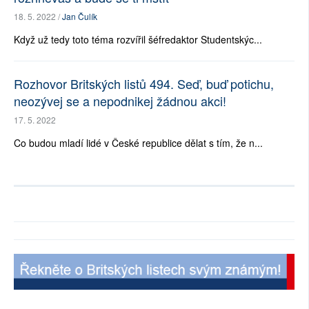
18. 5. 2022 /
Jan Čulík
Když už tedy toto téma rozvířil šéfredaktor Studentskýc...
Rozhovor Britských listů 494. Seď, buď potichu,
neozývej se a nepodnikej žádnou akci!
17. 5. 2022
Co budou mladí lidé v České republice dělat s tím, že n...