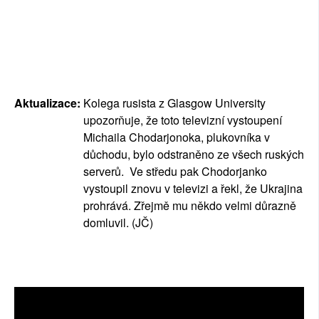
Aktualizace:
Kolega rusista z Glasgow University
upozorňuje, že toto televizní vystoupení
Michaila Chodarjonoka, plukovníka v
důchodu, bylo odstraněno ze všech ruských
serverů. Ve středu pak Chodorjanko
vystoupil znovu v televizi a řekl, že Ukrajina
prohrává. Zřejmě mu někdo velmi důrazně
domluvil. (JČ)