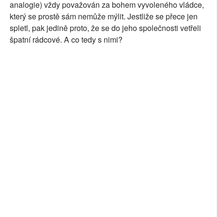
analogie) vždy považován za bohem vyvoleného vládce,
který se prostě sám nemůže mýlit. Jestliže se přece jen
spletl, pak jedině proto, že se do jeho společnosti vetřeli
špatní rádcové. A co tedy s nimi?