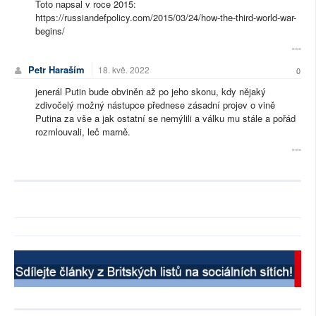
Toto napsal v roce 2015:
https://russiandefpolicy.com/2015/03/24/how-the-third-world-war-
begins/
Petr Haraším
18. kvě. 2022
0
jenerál Putin bude obviněn až po jeho skonu, kdy nějaký
zdivočelý možný nástupce přednese zásadní projev o vině
Putina za vše a jak ostatní se nemýlili a válku mu stále a pořád
rozmlouvali, leč marně.