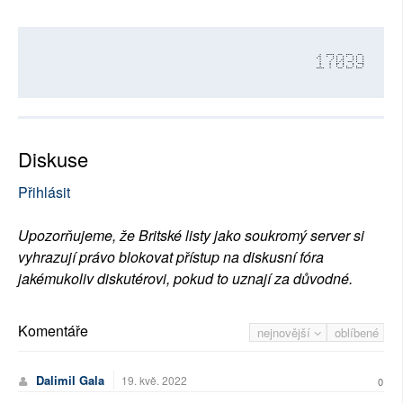
17039
Diskuse
Přihlásit
Upozorňujeme, že Britské listy jako soukromý server si
vyhrazují právo blokovat přístup na diskusní fóra
jakémukoliv diskutérovi, pokud to uznají za důvodné.
Komentáře
nejnovější
oblíbené
Dalimil Gala
19. kvě. 2022
0