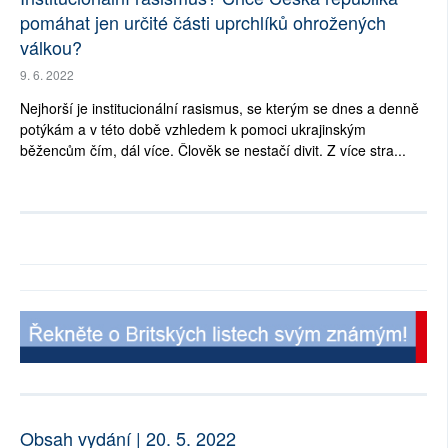
pomáhat jen určité části uprchlíků ohrožených
válkou?
9. 6. 2022
Nejhorší je institucionální rasismus, se kterým se dnes a denně
potýkám a v této době vzhledem k pomoci ukrajinským
běžencům čím, dál více. Člověk se nestačí divit. Z více stra...
Obsah vydání | 20. 5. 2022