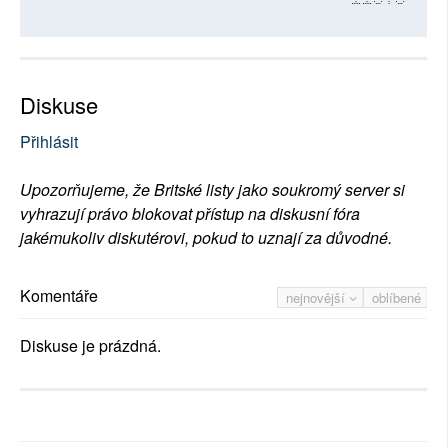
Diskuse
Přihlásit
Upozorňujeme, že Britské listy jako soukromý server si
vyhrazují právo blokovat přístup na diskusní fóra
jakémukoliv diskutérovi, pokud to uznají za důvodné.
Komentáře
nejnovější
oblíbené
Diskuse je prázdná.