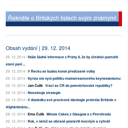
Obsah vydání | 29. 12. 2014
29. 12. 2014 /
Stále žádné informace z Prahy 8, že by úředníci pomohli
staré paní ...
29. 12. 2014 /
V Řecku se budou konat předčasné volby
29. 12. 2014 /
Syriza má nyní politiku mainstreamového keynesianismu
29. 12. 2014 /
Jan Čulík
Vrací se ČR do pomnichovské republiky?
29. 12. 2014 /
Neexistuje strategie
29. 12. 2014 /
V důsledku své pravicové ideologie prohrála Británie v
Afghánistánu...
28. 12. 2014 /
Ema Čulík
Minute Cakes z Glasgow a z Petrohradu
29. 12. 2014 /
Rok, v němž se občané postavili mocným a vyhráli