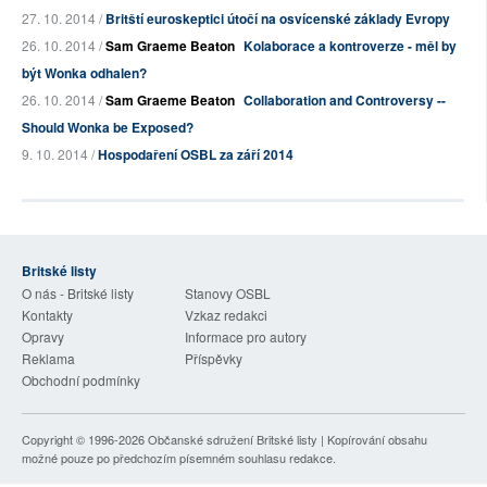
27. 10. 2014 /
Britští euroskeptici útočí na osvícenské základy Evropy
26. 10. 2014 /
Sam Graeme Beaton
Kolaborace a kontroverze - měl by
být Wonka odhalen?
26. 10. 2014 /
Sam Graeme Beaton
Collaboration and Controversy --
Should Wonka be Exposed?
9. 10. 2014 /
Hospodaření OSBL za září 2014
Britské listy
O nás - Britské listy
Stanovy OSBL
Kontakty
Vzkaz redakci
Opravy
Informace pro autory
Reklama
Příspěvky
Obchodní podmínky
Copyright © 1996-2026
Občanské sdružení Britské listy
| Kopírování obsahu
možné pouze po předchozím písemném souhlasu redakce.