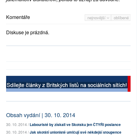
Komentáře
nejnovější
oblíbené
Diskuse je prázdná.
Obsah vydání | 30. 10. 2014
30. 10. 2014 /
Labouristé by získali ve Skotsku jen ČTYŘI poslance
30. 10. 2014 /
Jak skotští unionisté umlčují své někdejší stoupence