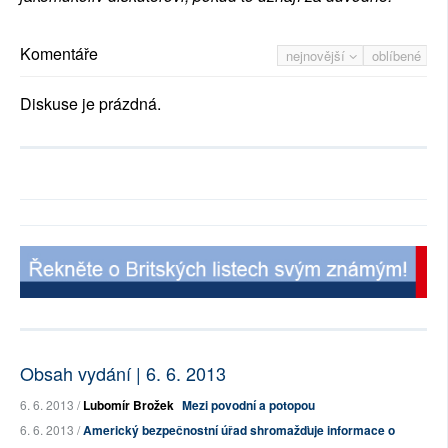
Komentáře
nejnovější
oblíbené
Diskuse je prázdná.
Obsah vydání | 6. 6. 2013
6. 6. 2013 /
Lubomír Brožek
Mezi povodní a potopou
6. 6. 2013 /
Americký bezpečnostní úřad shromažďuje informace o