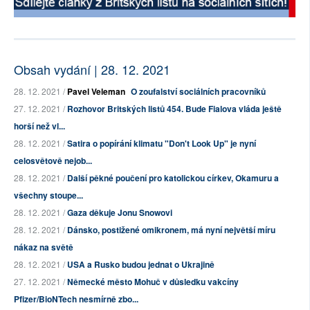
Obsah vydání | 28. 12. 2021
28. 12. 2021 /
Pavel Veleman
O zoufalství sociálních pracovníků
27. 12. 2021 /
Rozhovor Britských listů 454. Bude Fialova vláda ještě
horší než vl...
28. 12. 2021 /
Satira o popírání klimatu "Don't Look Up" je nyní
celosvětově nejob...
28. 12. 2021 /
Další pěkné poučení pro katolickou církev, Okamuru a
všechny stoupe...
28. 12. 2021 /
Gaza děkuje Jonu Snowovi
28. 12. 2021 /
Dánsko, postižené omikronem, má nyní největší míru
nákaz na světě
28. 12. 2021 /
USA a Rusko budou jednat o Ukrajině
27. 12. 2021 /
Německé město Mohuč v důsledku vakcíny
Pfizer/BioNTech nesmírně zbo...