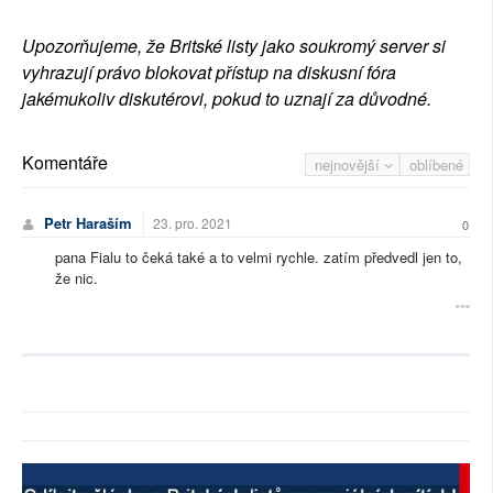
Upozorňujeme, že Britské listy jako soukromý server si
vyhrazují právo blokovat přístup na diskusní fóra
jakémukoliv diskutérovi, pokud to uznají za důvodné.
Komentáře
nejnovější
oblíbené
Petr Haraším
23. pro. 2021
0
pana Fialu to čeká také a to velmi rychle. zatím předvedl jen to,
že nic.