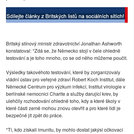
Britský stínový ministr zdravotnictví Jonathan Ashworth
konstatoval: "Zdá se, že Německo stojí v čele ohledně
testování a je toho mnoho, co se od něho můžeme poučit.
Výsledky takovéhoto testování, které by zorganizovaly
vládní ústav pro veřejné zdraví Robert Koch Institut, dále
Německé Centrum pro výzkum infekcí, Institut virologie v
berlínské nemocnici Charite a služby darující krev, by
ulehčily rozhodování ohledně toho, kdy a které školy v
které části země mohou znovu otevřít a pro které lidi je
bezpečné jít zpět do práce.
"Ti, kdo získali imunitu, by mohlo dostat jakýsi očkovací