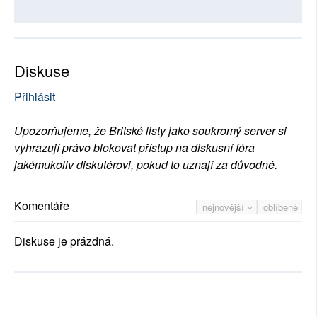
Diskuse
Přihlásit
Upozorňujeme, že Britské listy jako soukromý server si
vyhrazují právo blokovat přístup na diskusní fóra
jakémukoliv diskutérovi, pokud to uznají za důvodné.
Komentáře
nejnovější
oblíbené
Diskuse je prázdná.