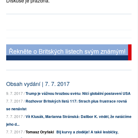
Diskuse je prázdná.
Obsah vydání | 7. 7. 2017
9. 7. 2017 /
Trump je vážnou hrozbou světu: Ničí globální postavení USA
7. 7. 2017 /
Rozhovor Britských listů 117: Strach plus frustrace rovná
se nenávist
7. 7. 2017 /
Vít Klusák, Marianna Stránská: Dalibor K. věděl, že natáčíme
jeho d...
7. 7. 2017 /
Tomasz Oryński
Bij kurvy a zloděje! A také lesbičky,