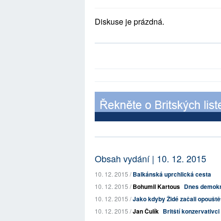
Diskuse je prázdná.
Obsah vydání | 10. 12. 2015
10. 12. 2015 /
Balkánská uprchlická cesta
10. 12. 2015 /
Bohumil Kartous
Dnes demokra
10. 12. 2015 /
Jako kdyby Židé začali opouštět
10. 12. 2015 /
Jan Čulík
Britští konzervativci 