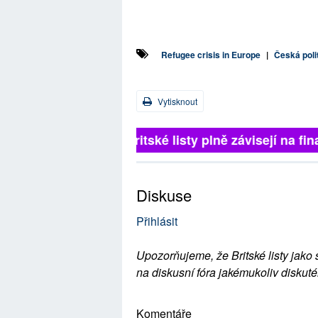
Refugee crisis in Europe
|
Česká poli
Vytisknout
Britské listy plně závisejí na 
Diskuse
Přihlásit
Upozorňujeme, že Britské listy jako 
na diskusní fóra jakémukoliv diskuté
Komentáře