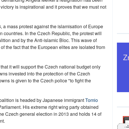
ictory is inspirational and it proves that we must not
, a mass protest against the islamisation of Europe
n countries. In the Czech Republic, the protest will
tion and by the Anti-islamic Bloc. This wave of
 of the fact that the European elites are isolated from
hat it will support the Czech national budget only
owns invested into the protection of the Czech
wns is given to the Czech police "to fight the
Coalition is headed by Japanese immigrant
Tomio
arliament. His extreme right wing party obtained
 the Czech general election in 2013 and holds 14 of
nt.