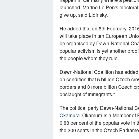
launched. Marine Le Pen's electoral v
give up, said Lidinský.
He added that on 6th February, 2016
will take place in ten European Unio
be organised by Dawn-National Coali
popular activism is yet another proof
the people whom they rule.
Dawn-National Coalition has added t
on condition that 5 billion Czech cr
borders and 3 more billion Czech cro
onslaught of immigrants."
The political party Dawn-National 
Okamura
. Okamura is a Member of P
6,88 per cent of the popular vote in
the 200 seats in the Czech Parliame