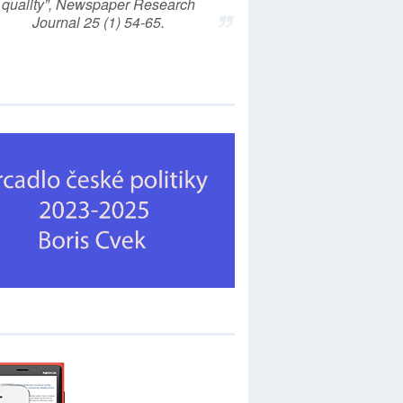
quality”, Newspaper Research
Journal 25 (1) 54-65.