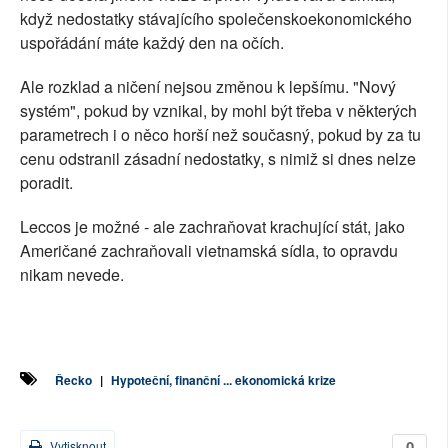
když nedostatky stávajícího společenskoekonomického
uspořádání máte každý den na očích.
Ale rozklad a ničení nejsou změnou k lepšímu. "Nový
systém", pokud by vznikal, by mohl být třeba v některých
parametrech i o něco horší než současný, pokud by za tu
cenu odstranil zásadní nedostatky, s nimiž si dnes nelze
poradit.
Leccos je možné - ale zachraňovat krachující stát, jako
Američané zachraňovali vietnamská sídla, to opravdu
nikam nevede.
Řecko
|
Hypoteční, finanční ... ekonomická krize
0
Vytisknout