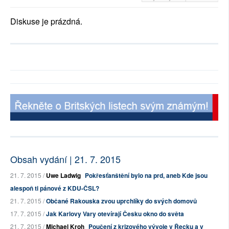
Diskuse je prázdná.
Obsah vydání | 21. 7. 2015
21. 7. 2015 /
Uwe Ladwig
Pokřesťanštění bylo na prd, aneb Kde jsou
alespoň ti pánové z KDU-ČSL?
21. 7. 2015 /
Občané Rakouska zvou uprchlíky do svých domovů
17. 7. 2015 /
Jak Karlovy Vary otevírají Česku okno do světa
21. 7. 2015 /
Michael Kroh
Poučení z krizového vývoje v Řecku a v