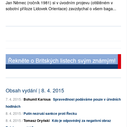
Jan Němec (ročník 1981) si v úvodním projevu (otištěném v
sobotní příloze Lidovek Orientace) zavzdychal o všem baga...
Obsah vydání | 8. 4. 2015
7. 4. 2015 /
Bohumil Kartous
Spravedlnost podáváme pouze v úředních
hodinách
8. 4. 2015 /
Putin nezruší sankce proti Řecku
8. 4. 2015 /
Tomasz Oryński
Kdo je odpovědný za negativní obraz