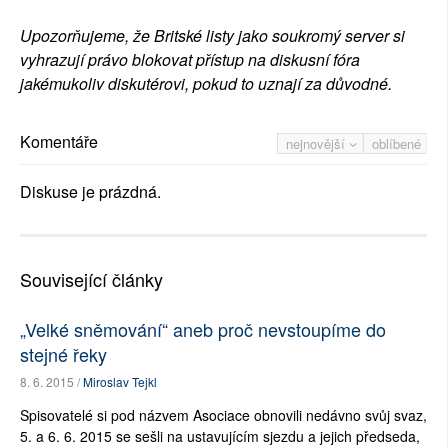
Upozorňujeme, že Britské listy jako soukromý server si
vyhrazují právo blokovat přístup na diskusní fóra
jakémukoliv diskutérovi, pokud to uznají za důvodné.
Komentáře
nejnovější
oblíbené
Diskuse je prázdná.
Související články
„Velké sněmování“ aneb proč nevstoupíme do
stejné řeky
8. 6. 2015 /
Miroslav Tejkl
Spisovatelé si pod názvem Asociace obnovili nedávno svůj svaz,
5. a 6. 6. 2015 se sešli na ustavujícím sjezdu a jejich předseda,