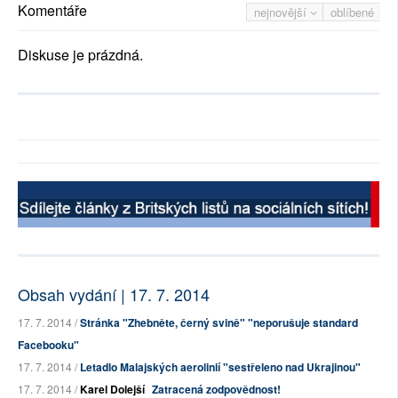
Komentáře
nejnovější
oblíbené
Diskuse je prázdná.
Obsah vydání | 17. 7. 2014
17. 7. 2014 /
Stránka "Zhebněte, černý svině" "neporušuje standard
Facebooku"
17. 7. 2014 /
Letadlo Malajských aerolinií "sestřeleno nad Ukrajinou"
17. 7. 2014 /
Karel Dolejší
Zatracená zodpovědnost!