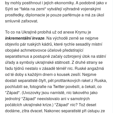
by mohly postihnout i jejich ekonomiky. A podobně jako v
Sýrii se "fakta na zemi" vytvářejí výhradně vojenskými
prostředky, diplomacie je pouze parfémuje a má za úkol
smluvně zafixovat.
To co na Ukrajině probíhá už od anexe Krymu je
inkrementální invaze
. Na východě země se nejprve
objevilo pár ruských kádrů, které rychle sesadily místní
obojaké achmetovovce účelově předstírající
separatismus a postupně začaly ozbrojený útok na státní
úřady a symboly ukrajinské státnosti. Z druhé strany se
řadu týdnů nestalo v zásadě téměř nic. Ruské angažmá
od té doby s každým dnem o kousek zesílí. Nejprve
dostali separatisté čtyři, pět protitankových raket z Ruska,
pochlubili se, fotografie na Twitter pověsili, a čekali, co
"Západ". (Uvozovky jsou namístě, nic takového jako
jednotný "Západ" neexistovalo ani v samotných
počátcích ukrajinské krize.) "Západ" nic? Tož deset
dodáme, zítra dvacet. Nakonec separatisté při ústupu ze