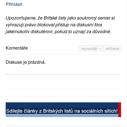
Přihlásit
Upozorňujeme, že Britské listy jako soukromý server si
vyhrazují právo blokovat přístup na diskusní fóra
jakémukoliv diskutérovi, pokud to uznají za důvodné.
Komentáře
nejnovější
oblíbené
Diskuse je prázdná.