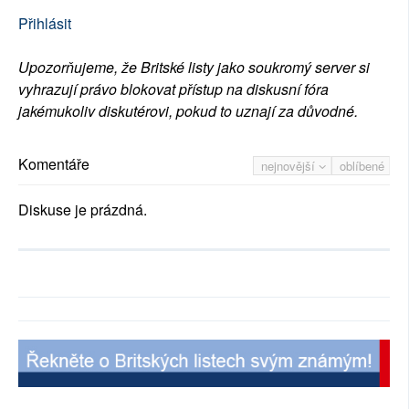
Přihlásit
Upozorňujeme, že Britské listy jako soukromý server si
vyhrazují právo blokovat přístup na diskusní fóra
jakémukoliv diskutérovi, pokud to uznají za důvodné.
Komentáře
nejnovější
oblíbené
Diskuse je prázdná.