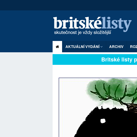
AKTUÁLNÍ VYDÁNÍ
ARCHIV
RO
Britské listy pl