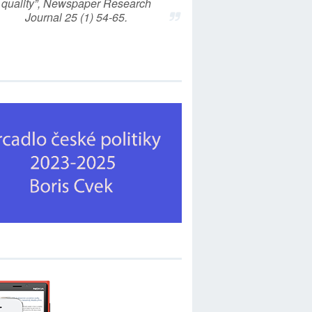
quality”, Newspaper Research
Journal 25 (1) 54-65.