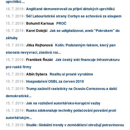
uprchlíků ...
16. 7. 2019 /
Angličané demonstrovali za přijetí dětských uprchlíků
16. 7. 2019 /
Šéf Labouristické strany Corbyn se schovává za sloupem
15. 7. 2019 /
Bohumil Kartous
PROČ
15. 7. 2019 /
Karel Dolejší
Jak se udigitalizovat, aneb "Pokrokem" do
záhuby
15. 7. 2019 /
Jitka Rejhonová
Kolín: Podstatným faktem, který pan
starosta nevyvrací, zůstává roz...
15. 7. 2019 /
František Řezáč
Jak český stát financuje infrastrukturu
pro ruské firmy
15. 7. 2019 /
Albín Sybera
Realitu si prostě vyrobíme
10. 7. 2019 /
Hospodaření OSBL za červen 2019
15. 7. 2019 /
Trump zaútočil rasisticky na Ocasio-Cortezovou a další
demokratické...
15. 7. 2019 /
Jak na rozložení autoritářsko-korupční vazby
15. 7. 2019 /
Rusko zdokonaluje techniky potlačování povstání proti
autoritářským...
15. 7. 2019 /
Studie: Globální trendy v zemědělství ohrožují potravinovou