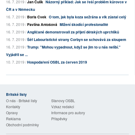
16. 7. 2019 /
Jan Čulík
Názorný příklad: Jak se řeší problém kůrovce v
ČR a v Německu
16. 7. 2019 /
Boris Cvek
O tom, jak byla koza sežrána a vlk zůstal celý
16. 7. 2019 /
Pavlína Antošová
Mlžení škodící profesionalitě
16. 7. 2019 /
Angličané demonstrovali za přijetí dětských uprchlíků
16. 7. 2019 /
Šéf Labouristické strany Corbyn se schovává za sloupem
16. 7. 2019 /
Trump: "Mohou vypadnout, když se jim to u nás nelíbí."
Vyjádřil se ...
10. 7. 2019 /
Hospodaření OSBL za červen 2019
Britské listy
O nás - Britské listy
Stanovy OSBL
Kontakty
Vzkaz redakci
Opravy
Informace pro autory
Reklama
Příspěvky
Obchodní podmínky