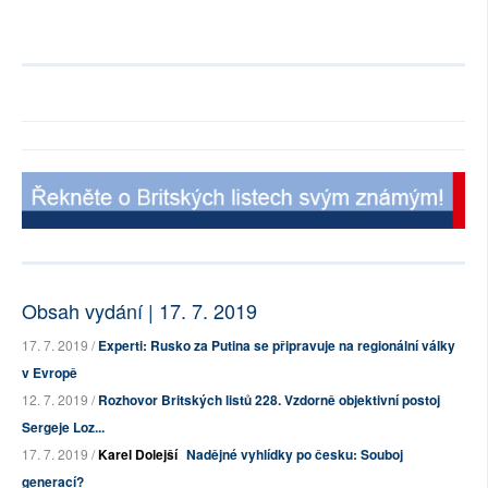
Obsah vydání | 17. 7. 2019
17. 7. 2019 /
Experti: Rusko za Putina se připravuje na regionální války
v Evropě
12. 7. 2019 /
Rozhovor Britských listů 228. Vzdorně objektivní postoj
Sergeje Loz...
17. 7. 2019 /
Karel Dolejší
Nadějné vyhlídky po česku: Souboj
generací?