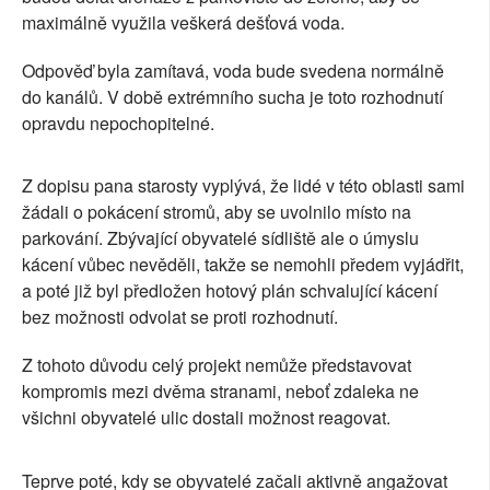
maximálně využila veškerá dešťová voda.
Odpověď byla zamítavá, voda bude svedena normálně
do kanálů. V době extrémního sucha je toto rozhodnutí
opravdu nepochopitelné.
Z dopisu pana starosty vyplývá, že lidé v této oblasti sami
žádali o pokácení stromů, aby se uvolnilo místo na
parkování. Zbývající obyvatelé sídliště ale o úmyslu
kácení vůbec nevěděli, takže se nemohli předem vyjádřit,
a poté již byl předložen hotový plán schvalující kácení
bez možnosti odvolat se proti rozhodnutí.
Z tohoto důvodu celý projekt nemůže představovat
kompromis mezi dvěma stranami, neboť zdaleka ne
všichni obyvatelé ulic dostali možnost reagovat.
Teprve poté, kdy se obyvatelé začali aktivně angažovat