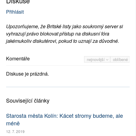
Diskuse
Přihlásit
Upozorňujeme, že Britské listy jako soukromý server si
vyhrazují právo blokovat přístup na diskusní fóra
jakémukoliv diskutérovi, pokud to uznají za důvodné.
Komentáře
nejnovější
oblíbené
Diskuse je prázdná.
Související články
Starosta města Kolín: Kácet stromy budeme, ale
méně
12. 7. 2019