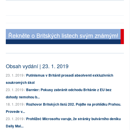
Obsah vydání | 23. 1. 2019
23. 1. 2019 /
Putinismus v Británii prosadí absolventi exkluzivních
soukromých škol
23. 1. 2019 /
Barnier: Pokusy zabránit odchodu Británie z EU bez
dohody nemohou b...
18. 1. 2019 /
Rozhovor Britských listů 202. Pojďte na prohlídku Prahou.
Provede v...
23. 1. 2019 /
Prohlížeč Microsoftu varuje, že stránky bulvárního deníku
Daily Mai...