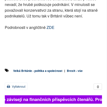
nevadí, že hrubě poškozuje podnikání. V minulosti se
považovali konzervativci za stranu, která stojí na straně
podnikatelů. Už tomu tak v Británii vůbec není.
Podrobnosti v angličtině
ZDE
Velká Británie - politika a společnost
|
Brexit - vše
0
Vytisknout
lně závisejí na finančních příspěvcích čtenářů. Prosím