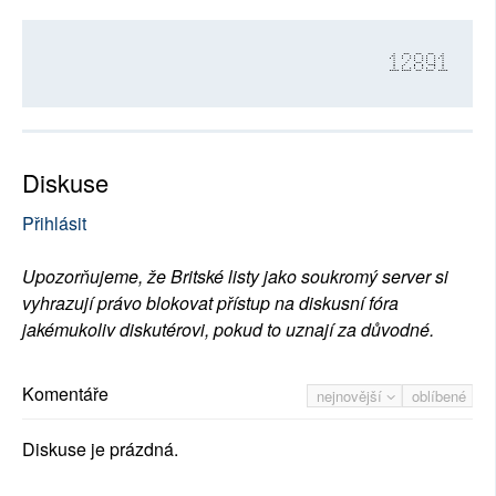
12891
Diskuse
Přihlásit
Upozorňujeme, že Britské listy jako soukromý server si
vyhrazují právo blokovat přístup na diskusní fóra
jakémukoliv diskutérovi, pokud to uznají za důvodné.
Komentáře
nejnovější
oblíbené
Diskuse je prázdná.