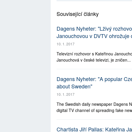
Komentáře
Související články
Dagens Nyheter: "Lživý rozhovo
Janouchovou v DVTV ohrožuje 
10. 1. 2017
Televizní rozhovor s Kateřinou Janoucho
Janouchová v české televizi, je zničen...