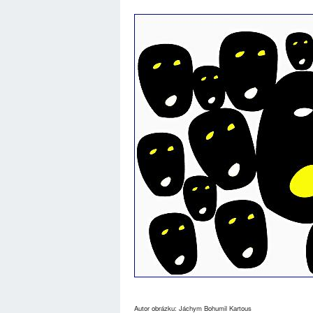
Autor obrázku: Jáchym Bohumil Kartous