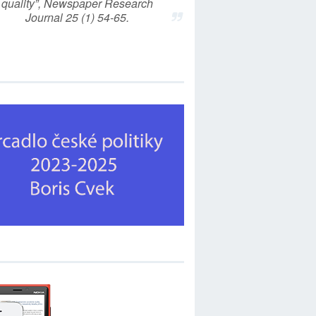
quality”, Newspaper Research
Journal 25 (1) 54-65.