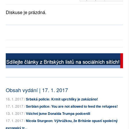
Diskuse je prázdná.
Obsah vydání | 17. 1. 2017
16. 1. 2017 /
Srbská policie: Krmit uprchlíky je zakázáno!
17. 1. 2017 /
Serbian police: You are not allowed to feed the refugees!
13. 1. 2017 /
Všichni jsme Donalda Trumpa podcenili
17. 1. 2017 /
Nicola Sturgeon: Výhrůžkou, že Británie opustí společný
evropský tr...