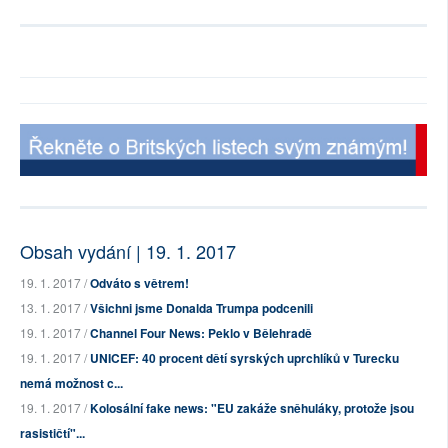
Obsah vydání | 19. 1. 2017
19. 1. 2017 /
Odváto s větrem!
13. 1. 2017 /
Všichni jsme Donalda Trumpa podcenili
19. 1. 2017 /
Channel Four News: Peklo v Bělehradě
19. 1. 2017 /
UNICEF: 40 procent dětí syrských uprchlíků v Turecku
nemá možnost c...
19. 1. 2017 /
Kolosální fake news: "EU zakáže sněhuláky, protože jsou
rasističtí"...