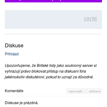
10156
Diskuse
Přihlásit
Upozorňujeme, že Britské listy jako soukromý server si
vyhrazují právo blokovat přístup na diskusní fóra
jakémukoliv diskutérovi, pokud to uznají za důvodné.
Komentáře
nejnovější
oblíbené
Diskuse je prázdná.