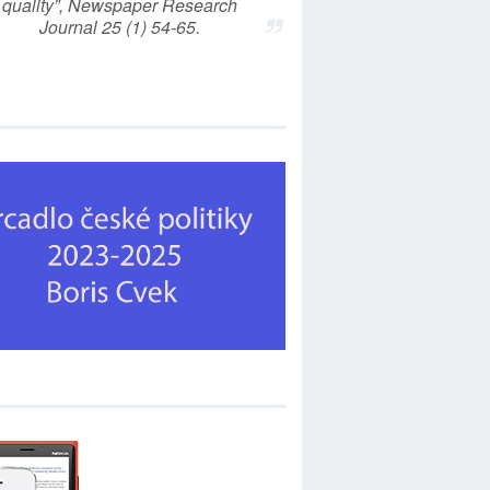
quality”, Newspaper Research
Journal 25 (1) 54-65.