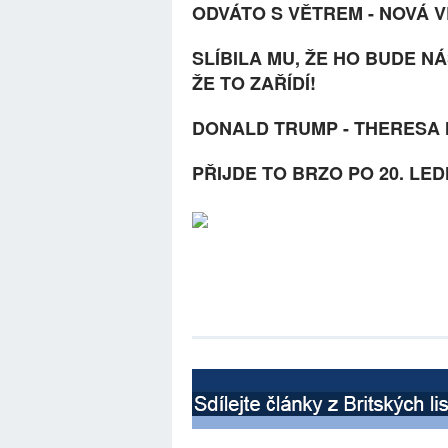
ODVÁTO S VĚTREM - NOVÁ 
SLÍBILA MU, ŽE HO BUDE N
ŽE TO ZAŘÍDÍ!
DONALD TRUMP - THERESA 
PŘIJDE TO BRZO PO 20. LED