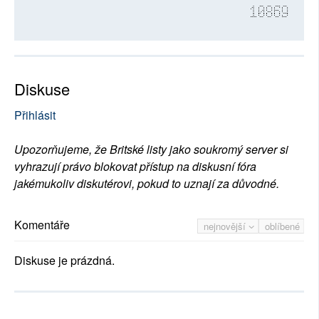
10869
Diskuse
Přihlásit
Upozorňujeme, že Britské listy jako soukromý server si
vyhrazují právo blokovat přístup na diskusní fóra
jakémukoliv diskutérovi, pokud to uznají za důvodné.
Komentáře
nejnovější
oblíbené
Diskuse je prázdná.