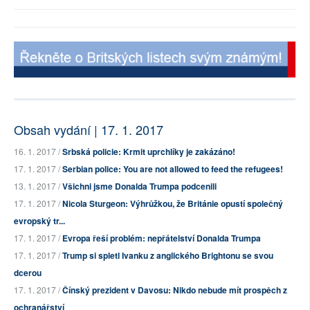
Obsah vydání | 17. 1. 2017
16. 1. 2017 /
Srbská policie: Krmit uprchlíky je zakázáno!
17. 1. 2017 /
Serbian police: You are not allowed to feed the refugees!
13. 1. 2017 /
Všichni jsme Donalda Trumpa podcenili
17. 1. 2017 /
Nicola Sturgeon: Výhrůžkou, že Británie opustí společný
evropský tr...
17. 1. 2017 /
Evropa řeší problém: nepřátelství Donalda Trumpa
17. 1. 2017 /
Trump si spletl Ivanku z anglického Brightonu se svou
dcerou
17. 1. 2017 /
Čínský prezident v Davosu: Nikdo nebude mít prospěch z
ochranářství