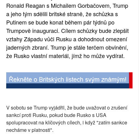
Ronald Reagan s Michailem Gorbačovem, Trump
a jeho tým sdělili britské straně, že schůzka s
Putinem se bude konat během pár týdnů po
Trumpově inauguraci. Cílem schůzky bude zlepšit
vztahy Západu vůči Rusku a dohodnout omezení
jaderných zbraní. Trump je stále terčem obvinění,
že Rusko vlastní materiál, jímž ho může vydírat.
V sobotu se Trump vyjádřil, že bude uvažovat o zrušení
sankcí proti Rusku, pokud bude Rusko s USA
spolupracovat na klíčových cílech, i když "zatím sankce
necháme v platnosti".