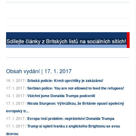
Obsah vydání | 17. 1. 2017
16. 1. 2017 /
Srbská policie: Krmit uprchlíky je zakázáno!
17. 1. 2017 /
Serbian police: You are not allowed to feed the refugees!
13. 1. 2017 /
Všichni jsme Donalda Trumpa podcenili
17. 1. 2017 /
Nicola Sturgeon: Výhrůžkou, že Británie opustí společný
evropský tr...
17. 1. 2017 /
Evropa řeší problém: nepřátelství Donalda Trumpa
17. 1. 2017 /
Trump si spletl Ivanku z anglického Brightonu se svou
dcerou