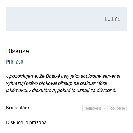
12172
Diskuse
Přihlásit
Upozorňujeme, že Britské listy jako soukromý server si
vyhrazují právo blokovat přístup na diskusní fóra
jakémukoliv diskutérovi, pokud to uznají za důvodné.
Komentáře
nejnovější
oblíbené
Diskuse je prázdná.