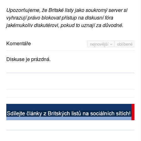
Upozorňujeme, že Britské listy jako soukromý server si
vyhrazují právo blokovat přístup na diskusní fóra
jakémukoliv diskutérovi, pokud to uznají za důvodné.
Komentáře
nejnovější
oblíbené
Diskuse je prázdná.