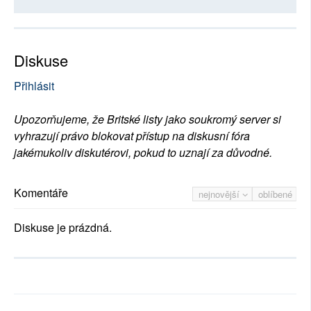
Diskuse
Přihlásit
Upozorňujeme, že Britské listy jako soukromý server si
vyhrazují právo blokovat přístup na diskusní fóra
jakémukoliv diskutérovi, pokud to uznají za důvodné.
Komentáře
nejnovější
oblíbené
Diskuse je prázdná.