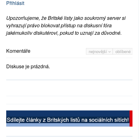
Přihlásit
Upozorňujeme, že Britské listy jako soukromý server si
vyhrazují právo blokovat přístup na diskusní fóra
jakémukoliv diskutérovi, pokud to uznají za důvodné.
Komentáře
nejnovější
oblíbené
Diskuse je prázdná.