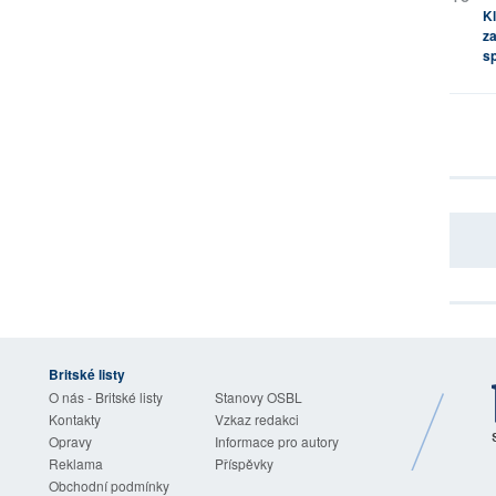
Kl
za
s
Britské listy
O nás - Britské listy
Stanovy OSBL
Kontakty
Vzkaz redakci
Opravy
Informace pro autory
Reklama
Příspěvky
Obchodní podmínky