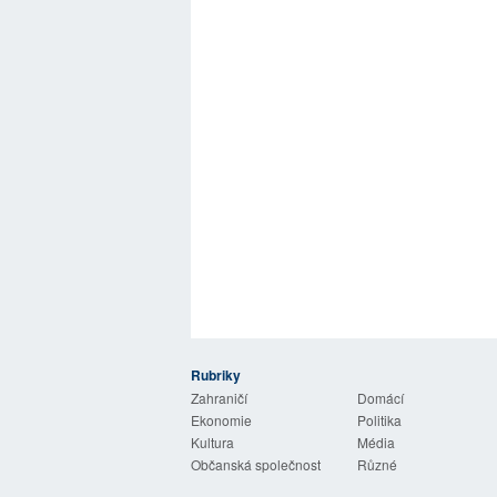
Rubriky
 Listy
Zahraničí
Domácí
Ekonomie
Politika
Kultura
Média
Občanská společnost
Různé