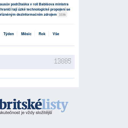
ausův podržtaška v roli Babišova ministra
hraničí tají úzké technologické propojení se
přízněným dezinformačním zdrojem
3336
Týden
Měsíc
Rok
Vše
13885