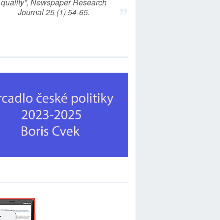
quality”, Newspaper Research
Journal 25 (1) 54-65.