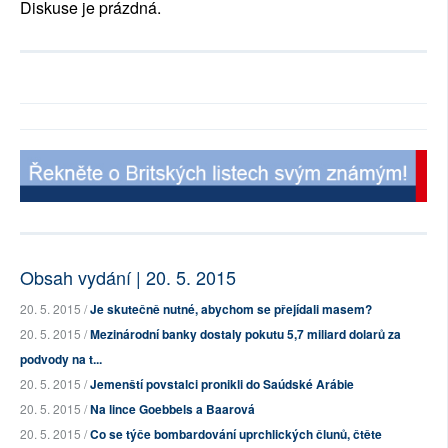
Diskuse je prázdná.
Obsah vydání | 20. 5. 2015
20. 5. 2015 /
Je skutečně nutné, abychom se přejídali masem?
20. 5. 2015 /
Mezinárodní banky dostaly pokutu 5,7 miliard dolarů za
podvody na t...
20. 5. 2015 /
Jemenští povstalci pronikli do Saúdské Arábie
20. 5. 2015 /
Na lince Goebbels a Baarová
20. 5. 2015 /
Co se týče bombardování uprchlických člunů, čtěte