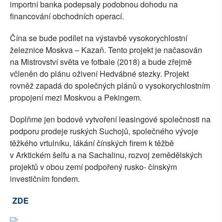
importní banka podepsaly podobnou dohodu na
financování obchodních operací.
Čína se bude podílet na výstavbě vysokorychlostní
železnice Moskva – Kazaň. Tento projekt je načasován
na Mistrovství světa ve fotbale (2018) a bude zřejmě
včleněn do plánu oživení Hedvábné stezky. Projekt
rovněž zapadá do společných plánů o vysokorychlostním
propojení mezi Moskvou a Pekingem.
Doplňme jen bodově vytvoření leasingové společnosti na
podporu prodeje ruských Suchojů, společného vývoje
těžkého vrtulníku, lákání čínských firem k těžbě
v Arktickém šelfu a na Sachalinu, rozvoj zemědělských
projektů v obou zemí podpořený rusko- čínským
investičním fondem.
ZDE