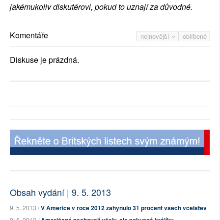
jakémukoliv diskutérovi, pokud to uznají za důvodné.
Komentáře
nejnovější
oblíbené
Diskuse je prázdná.
Obsah vydání | 9. 5. 2013
9. 5. 2013 /
V Americe v roce 2012 zahynulo 31 procent všech včelstev
9. 5. 2013 /