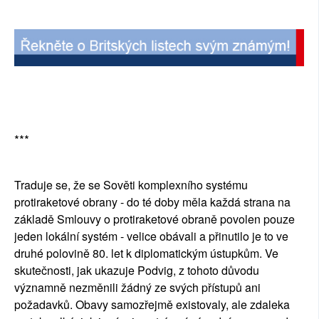
***
Traduje se, že se Sověti komplexního systému
protiraketové obrany - do té doby měla každá strana na
základě Smlouvy o protiraketové obraně povolen pouze
jeden lokální systém - velice obávali a přinutilo je to ve
druhé polovině 80. let k diplomatickým ústupkům. Ve
skutečnosti, jak ukazuje Podvig, z tohoto důvodu
významně nezměnili žádný ze svých přístupů ani
požadavků. Obavy samozřejmě existovaly, ale zdaleka