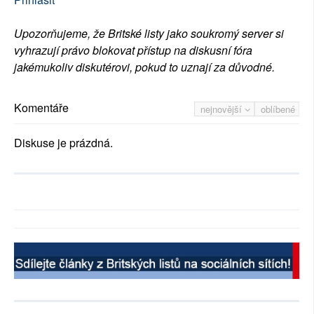
Upozorňujeme, že Britské listy jako soukromý server si
vyhrazují právo blokovat přístup na diskusní fóra
jakémukoliv diskutérovi, pokud to uznají za důvodné.
Komentáře
nejnovější
oblíbené
Diskuse je prázdná.