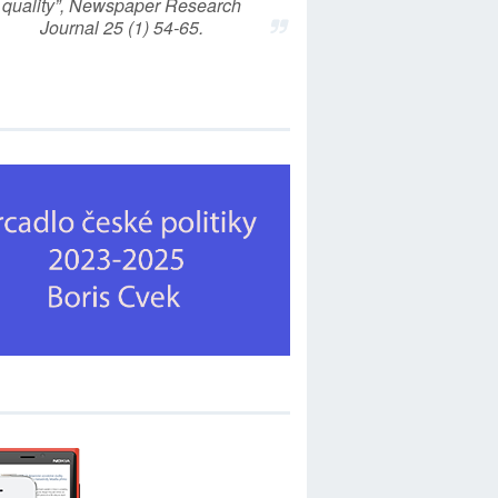
quality”, Newspaper Research
Journal 25 (1) 54-65.