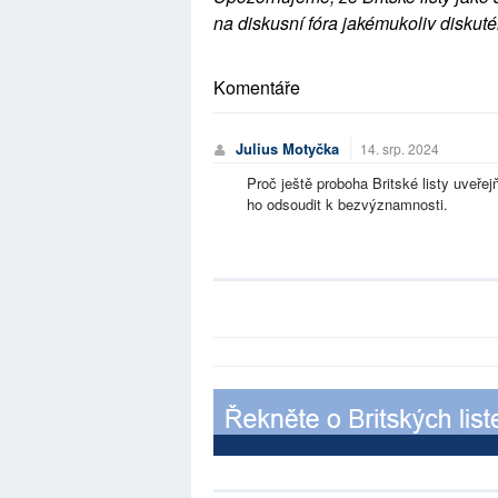
na diskusní fóra jakémukoliv diskuté
Komentáře
Julius Motyčka
14. srp. 2024
Proč ještě proboha Britské listy uveře
ho odsoudit k bezvýznamnosti.