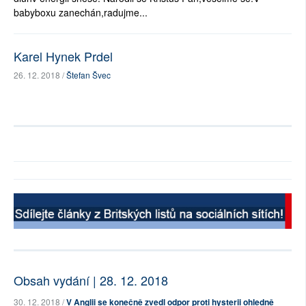
babyboxu zanechán,radujme...
Karel Hynek Prdel
26. 12. 2018 /
Štefan Švec
Obsah vydání | 28. 12. 2018
30. 12. 2018 /
V Anglii se konečně zvedl odpor proti hysterii ohledně