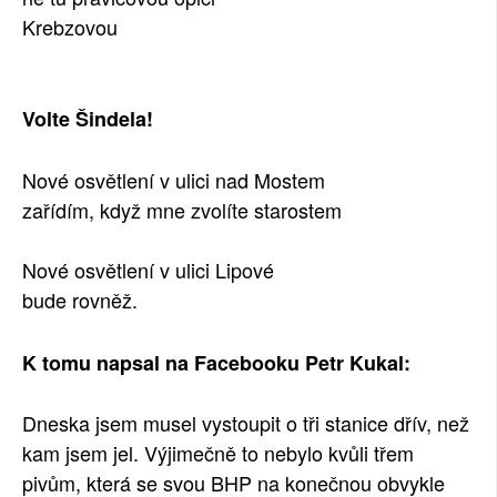
Krebzovou
Volte Šindela!
Nové osvětlení v ulici nad Mostem
zařídím, když mne zvolíte starostem
Nové osvětlení v ulici Lipové
bude rovněž.
K tomu napsal na Facebooku Petr Kukal:
Dneska jsem musel vystoupit o tři stanice dřív, než
kam jsem jel. Výjimečně to nebylo kvůli třem
pivům, která se svou BHP na konečnou obvykle