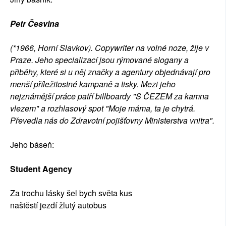
Petr Česvina
(*1966, Horní Slavkov). Copywriter na volné noze, žije v
Praze. Jeho specializací jsou rýmované slogany a
přiběhy, které si u něj značky a agentury objednávají pro
menší příležitostné kampaně a tisky. Mezi jeho
nejznámější práce patří billboardy "S ČEZEM za kamna
vlezem" a rozhlasový spot "Moje máma, ta je chytrá.
Převedla nás do Zdravotní pojišťovny Ministerstva vnitra".
Jeho báseň:
Student Agency
Za trochu lásky šel bych světa kus
naštěstí jezdí žlutý autobus