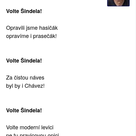
Volte Šindela!
Opravili jsme hasičák
opravíme i prasečák!
Volte Šindela!
Za čistou náves
byl by i Chávez!
Volte Šindela!
Volte moderní levici
ne tu pravicovou opici