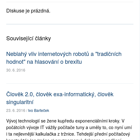
Diskuse je prázdná.
Související články
Neblahý vliv internetových robotů a "tradičních
hodnot" na hlasování o brexitu
30. 6. 2016
Člověk 2.0, člověk exa-informatický, člověk
singularitní
23. 6. 2016 /
Ivo Barteček
Vývoj technologií se žene kupředu exponenciálními kroky. V
počátcích vývoje IT vážily počítače tuny a uměly to, co nyní umí
i ta nejlevnější kalkulačka z tržnice. Tehdejší přední počítačový