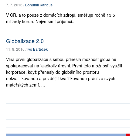
7. 7. 2016 /
Bohumil Kartous
V ČR, a to pouze z domácích zdrojů, směřuje ročně 13,5
miliardy korun. Největšími příjemci...
Globalizace 2.0
11. 8. 2016 /
Ivo Barteček
Vlna první globalizace s sebou přinesla možnost globálně
spolupracovat na jakékoliv úrovni. První této možnosti využili
korporace, když přenesly do globálního prostoru
nekvalifikovanou a později i kvalifikovanou práci ze svých
mateřských zemí. ...