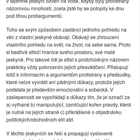
v tajemné jeskyni ozvěn na vodě, kdyby byly provětrány
názorovou mnohostí, zcela jistě by se potopily ke dnu
pod tíhou protiargumentů.
Toho se svým způsobem zastánci jednoho pohledu na
věc z vlastní jeskyně obávají. Obávají se zhroucení
vlastního pohledu na svět, na život, na sebe sama. Proto
si bedlivě střeží hranice svého prostoru, své malé
jeskyně. Pro takové lidi je střet s protichůdným názorem
prakticky vždy potvrzením jejich přesvědčení. Přistupují
totiž k informacím a argumentům protistrany s předsudky,
které nelze vyvrátit ani pádnými důkazy, protože jejich
podstata je především emocionální a sobecká. V
zaslepenosti se vypořádají s důkazy tím, že je označí za
a) vylhané b) manipulující, zamlčující kořen pravdy, která
je nutně na jejich straně c) přikrášlené o objednávku
politických/obchodních elit atd.
V těchto jeskyních se řeší a propagují vyslovené