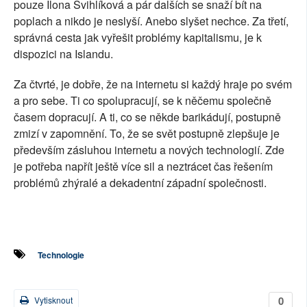
pouze Ilona Švihlíková a pár dalších se snaží bít na
poplach a nikdo je neslyší. Anebo slyšet nechce. Za třetí,
správná cesta jak vyřešit problémy kapitalismu, je k
dispozici na Islandu.
Za čtvrté, je dobře, že na internetu si každý hraje po svém
a pro sebe. Ti co spolupracují, se k něčemu společně
časem dopracují. A ti, co se někde barikádují, postupně
zmizí v zapomnění. To, že se svět postupně zlepšuje je
především zásluhou internetu a nových technologií. Zde
je potřeba napřít ještě více sil a neztrácet čas řešením
problémů zhýralé a dekadentní západní společnosti.
Technologie
0
Vytisknout