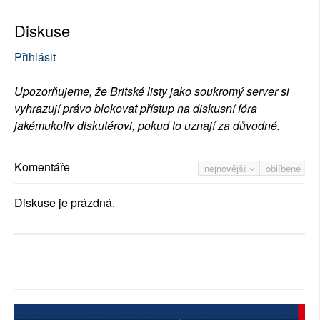
Diskuse
Přihlásit
Upozorňujeme, že Britské listy jako soukromý server si
vyhrazují právo blokovat přístup na diskusní fóra
jakémukoliv diskutérovi, pokud to uznají za důvodné.
Komentáře
nejnovější
oblíbené
Diskuse je prázdná.