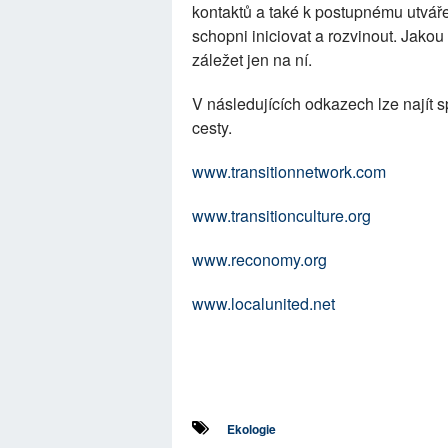
kontaktů a také k postupnému utvářen
schopni iniciovat a rozvinout. Jakou
záležet jen na ní.
V následujících odkazech lze najít s
cesty.
www.transitionnetwork.com
www.transitionculture.org
www.reconomy.org
www.localunited.net
Ekologie