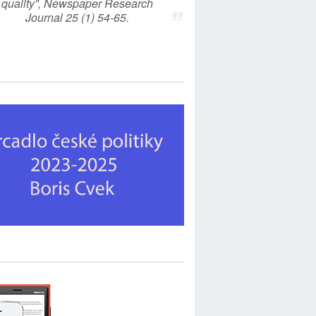
quality”, Newspaper Research
Journal 25 (1) 54-65.