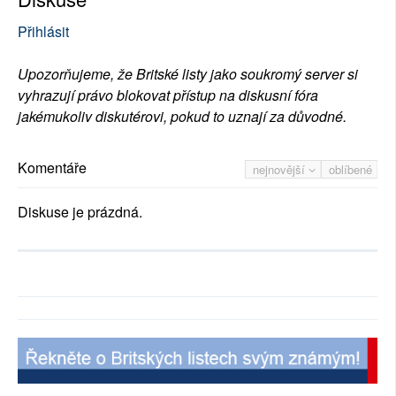
Přihlásit
Upozorňujeme, že Britské listy jako soukromý server si
vyhrazují právo blokovat přístup na diskusní fóra
jakémukoliv diskutérovi, pokud to uznají za důvodné.
Komentáře
nejnovější
oblíbené
Diskuse je prázdná.