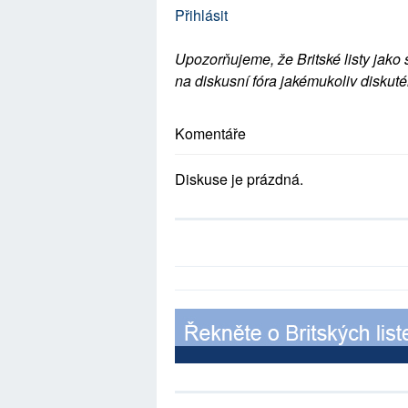
Přihlásit
Upozorňujeme, že Britské listy jako 
na diskusní fóra jakémukoliv diskuté
Komentáře
Diskuse je prázdná.