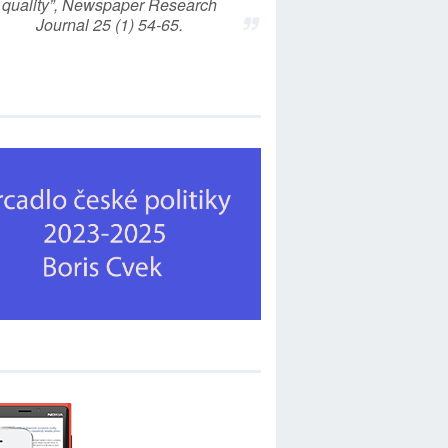
quality”, Newspaper Research
Journal 25 (1) 54-65.