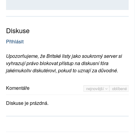
Diskuse
Přihlásit
Upozorňujeme, že Britské listy jako soukromý server si
vyhrazují právo blokovat přístup na diskusní fóra
jakémukoliv diskutérovi, pokud to uznají za důvodné.
Komentáře
nejnovější
oblíbené
Diskuse je prázdná.